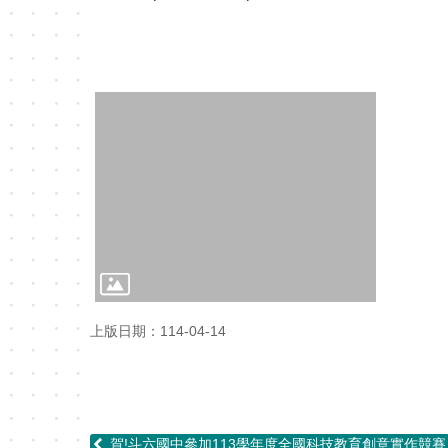
上版日期：114-04-14
賀!斗六國中參加113學年度全國科技教育創意實作競