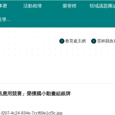
事曆
活動相簿
榮譽榜
正常教學視導專區
教育處主網
雲林縣政
資訊應用競賽」榮獲國小動畫組銀牌