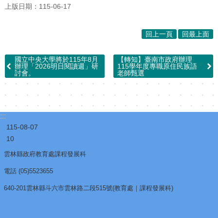
上版日期：115-06-17
回上一頁
回最上面
國立中央大學將於115年8月
【轉知】臺南市政府辦理
辦理「2026明日閱讀週」研
115學年度專職原住民族語
討會。
老師甄選
:::
115-08-07
10
雲林縣政府教育處課程發展科
電話 (05)5523655
640-201雲林縣斗六市雲林路二段515號(教育處｜課程發展科)