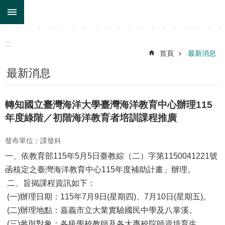
:::
跳到主要內容區塊
:::
首頁
最新消息
最新消息
轉知國立臺灣海洋大學臺灣海洋教育中心辦理115
年度綠階／初階海洋教育者培訓課程推廣
發布單位：課發科
一、依教育部115年5月5日臺教綜（二）字第1150041221號
函核定之臺灣海洋教育中心115年度補助計畫」辦理。
二、旨揭課程資訊如下：
(一)辦理日期：115年7月9日(星期四)、7月10日(星期五)。
(二)辦理地點：嘉義市立大業實驗國民中學及八掌溪。
(三)參與對象：各級學校教師及各大專校院師資培育生。