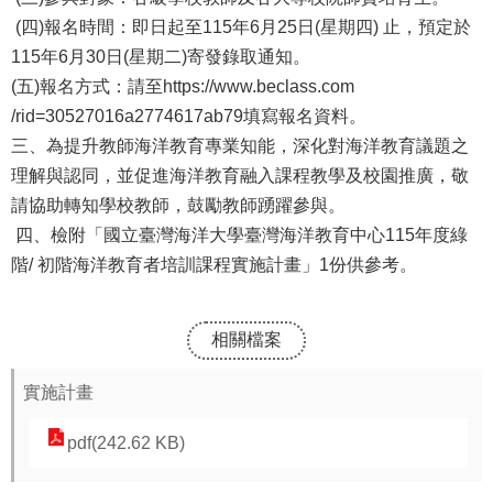
(四)報名時間：即日起至115年6月25日(星期四) 止，預定於
115年6月30日(星期二)寄發錄取通知。
(五)報名方式：請至https://www.beclass.com
/rid=30527016a2774617ab79填寫報名資料。
三、為提升教師海洋教育專業知能，深化對海洋教育議題之
理解與認同，並促進海洋教育融入課程教學及校園推廣，敬
請協助轉知學校教師，鼓勵教師踴躍參與。
四、檢附「國立臺灣海洋大學臺灣海洋教育中心115年度綠
階/ 初階海洋教育者培訓課程實施計畫」1份供參考。
相關檔案
實施計畫
pdf(242.62 KB)