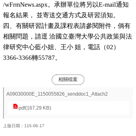
/wFrmNews.aspx。承辦單位將另以E-mail通知
報名結果， 並寄送交通方式及研習須知。
四、有關研習計畫及課程表請參閱附件，倘有
相關問題，請逕 洽國立臺灣大學公共政策與法
律研究中心藍小姐、王小 姐，電話（02）
3366-3366轉55787。
相關檔案
A09030000E_1150055826_senddoc1_Attach2
pdf(167.29 KB)
上版日期：115-06-17